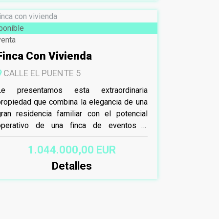
ponible
venta
Finca Con Vivienda
CALLE EL PUENTE 5
Le presentamos esta extraordinaria
propiedad que combina la elegancia de una
gran residencia familiar con el potencial
operativo de una finca de eventos o
explotación agrícola. Ubicada en una
1.044.000,00 EUR
arcela...
Detalles