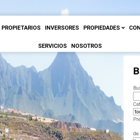
PROPIETARIOS
INVERSORES
PROPIEDADES
CO
SERVICIOS
NOSOTROS
B
Bus
Ca
Pr
de