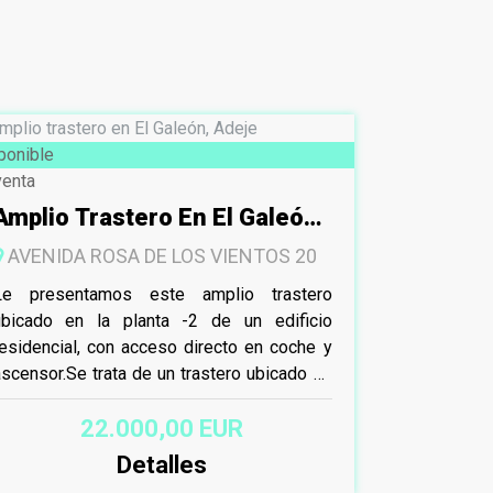
ponible
venta
Amplio Trastero En El Galeón,
Adeje
AVENIDA ROSA DE LOS VIENTOS 20
Le presentamos este amplio trastero
ubicado en la planta -2 de un edificio
esidencial, con acceso directo en coche y
scensor.Se trata de un trastero ubicado en
l garaje, con...
22.000,00 EUR
Detalles