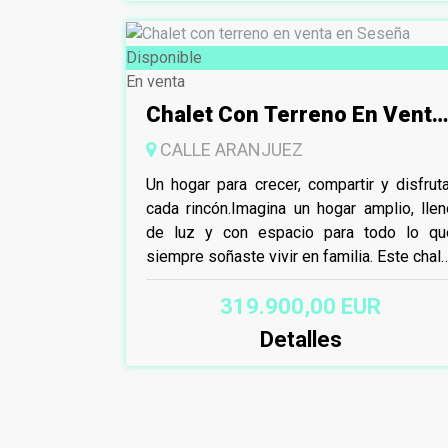
Disponible
En venta
Chalet Con Terreno En Venta
En Seseña
CALLE ARANJUEZ
Un hogar para crecer, compartir y disfruta
cada rincón.Imagina un hogar amplio, llen
de luz y con espacio para todo lo qu
siempre soñaste vivir en familia. Este chal
de...
319.900,00 EUR
Detalles