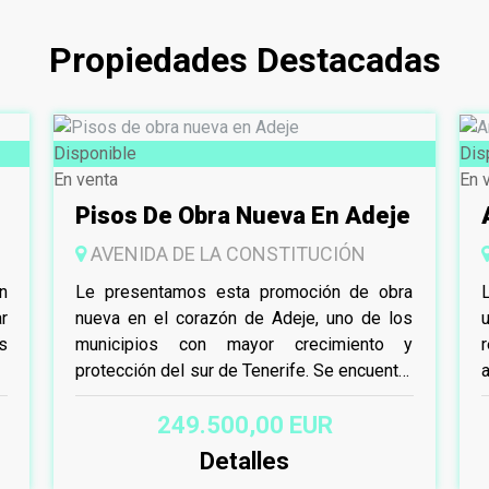
Propiedades Destacadas
Disponible
Dis
En venta
En 
Pisos De Obra Nueva En Adeje
AVENIDA DE LA CONSTITUCIÓN
n
Le presentamos esta promoción de obra
r
nueva en el corazón de Adeje, uno de los
s
municipios con mayor crecimiento y
r
protección del sur de Tenerife. Se encuentra
a
en una ubicación privilegiada...
e
249.500,00 EUR
Detalles